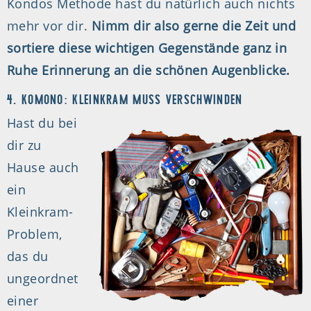
Kondos Methode hast du natürlich auch nichts
mehr vor dir.
Nimm dir also gerne die Zeit und
sortiere diese wichtigen Gegenstände ganz in
Ruhe Erinnerung an die schönen Augenblicke.
4. KOMONO: KLEINKRAM MUSS VERSCHWINDEN
Hast du bei
dir zu
Hause auch
ein
Kleinkram-
Problem,
das du
ungeordnet
einer