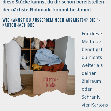
diese Stücke kannst du dir schon bereitstellen -
der nächste Flohmarkt kommt bestimmt.
WIE KANNST DU AUSSERDEM NOCH AUSMISTEN? DIE 4-K
ARTON-METHODE
Für diese
Methode
benötigst
du nichts
weiter als
deinen
Zielraum
oder
Schrank,
vier Kartons