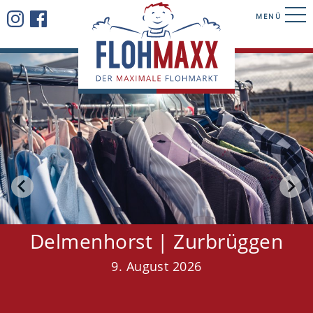
MENÜ
Delmenhorst | Zurbrüggen
9. August 2026