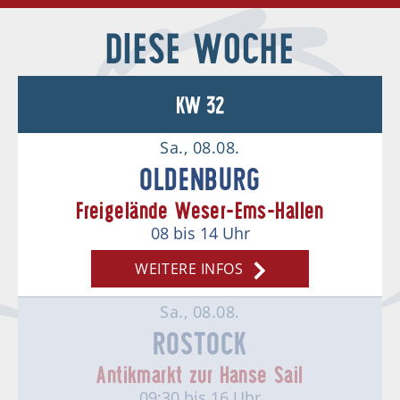
DIESE WOCHE
KW 32
Sa., 08.08.
OLDENBURG
Freigelände Weser-Ems-Hallen
08
bis 14
Uhr
WEITERE INFOS
Sa., 08.08.
ROSTOCK
Antikmarkt zur Hanse Sail
09:30
bis 16
Uhr