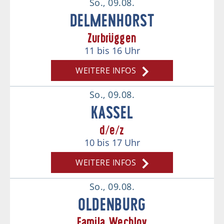
So., 09.08.
DELMENHORST
Zurbrüggen
11
bis 16
Uhr
WEITERE INFOS
So., 09.08.
KASSEL
d/e/z
10
bis 17
Uhr
WEITERE INFOS
So., 09.08.
OLDENBURG
Famila Wechloy